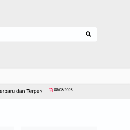
08/08/2026
Terbaru dan Terpercaya Resmi WLA |
Panduan Praktis Me