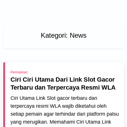
Kategori:
News
Permainan
Ciri Ciri Utama Dari Link Slot Gacor
Terbaru dan Terpercaya Resmi WLA
Ciri Utama Link Slot gacor terbaru dan
terpercaya resmi WLA wajib diketahui oleh
setiap pemain agar terhindar dari platform palsu
yang merugikan. Memahami Ciri Utama Link