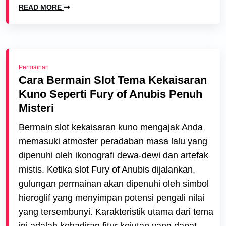
READ MORE
Permainan
Cara Bermain Slot Tema Kekaisaran
Kuno Seperti Fury of Anubis Penuh
Misteri
Bermain slot kekaisaran kuno mengajak Anda
memasuki atmosfer peradaban masa lalu yang
dipenuhi oleh ikonografi dewa-dewi dan artefak
mistis. Ketika slot Fury of Anubis dijalankan,
gulungan permainan akan dipenuhi oleh simbol
hieroglif yang menyimpan potensi pengali nilai
yang tersembunyi. Karakteristik utama dari tema