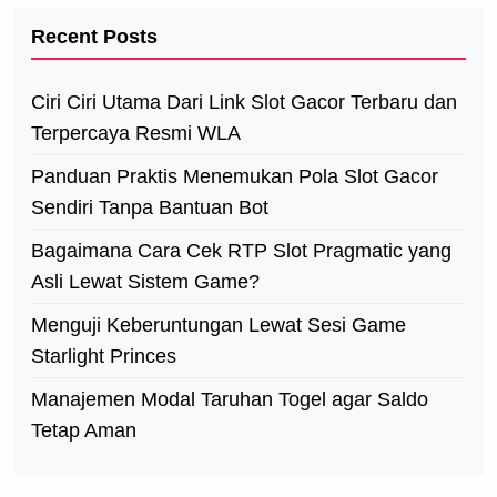
Recent Posts
Ciri Ciri Utama Dari Link Slot Gacor Terbaru dan
Terpercaya Resmi WLA
Panduan Praktis Menemukan Pola Slot Gacor
Sendiri Tanpa Bantuan Bot
Bagaimana Cara Cek RTP Slot Pragmatic yang
Asli Lewat Sistem Game?
Menguji Keberuntungan Lewat Sesi Game
Starlight Princes
Manajemen Modal Taruhan Togel agar Saldo
Tetap Aman