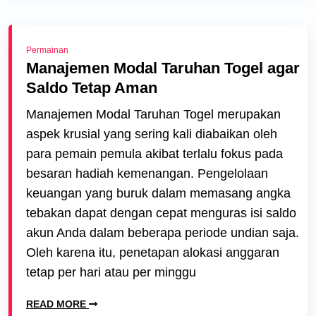
Permainan
Manajemen Modal Taruhan Togel agar
Saldo Tetap Aman
Manajemen Modal Taruhan Togel merupakan
aspek krusial yang sering kali diabaikan oleh
para pemain pemula akibat terlalu fokus pada
besaran hadiah kemenangan. Pengelolaan
keuangan yang buruk dalam memasang angka
tebakan dapat dengan cepat menguras isi saldo
akun Anda dalam beberapa periode undian saja.
Oleh karena itu, penetapan alokasi anggaran
tetap per hari atau per minggu
READ MORE