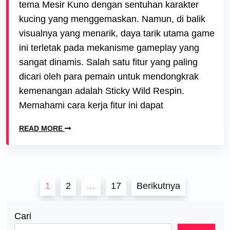
tema Mesir Kuno dengan sentuhan karakter
kucing yang menggemaskan. Namun, di balik
visualnya yang menarik, daya tarik utama game
ini terletak pada mekanisme gameplay yang
sangat dinamis. Salah satu fitur yang paling
dicari oleh para pemain untuk mendongkrak
kemenangan adalah Sticky Wild Respin.
Memahami cara kerja fitur ini dapat
READ MORE
Paginasi
1
2
…
17
Berikutnya
pos
Cari