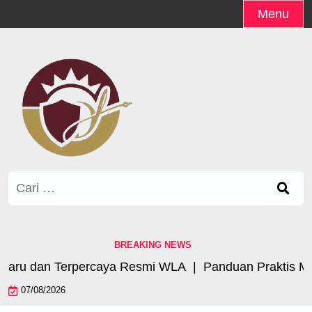
Skip
Menu
to
content
Cari
untuk:
BREAKING NEWS
rbaru dan Terpercaya Resmi WLA |
Panduan Praktis Mene
07/08/2026