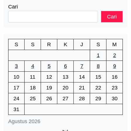
Cari
Cari
S
S
R
K
J
S
M
1
2
3
4
5
6
7
8
9
10
11
12
13
14
15
16
17
18
19
20
21
22
23
24
25
26
27
28
29
30
31
Agustus 2026