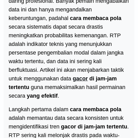
daring profesional. Banyak pemain mengabaikan
data ini dan hanya mengandalkan
keberuntungan, padahal
cara membaca pola
secara sistematis dapat secara drastis
meningkatkan probabilitas kemenangan. RTP
adalah indikator teknis yang menunjukkan
persentase pengembalian modal dalam jangka
waktu tertentu, dan data ini sering kali
berfluktuasi. Artikel ini akan menjabarkan taktik
untuk menggunakan data
gacor
di jam-jam
tertentu
guna memaksimalkan hasil permainan
secara
yang efektif
.
Langkah pertama dalam
cara membaca pola
adalah memantau data secara konsisten untuk
mengidentifikasi tren
gacor di jam-jam tertentu
.
RTP sering kali melonjak drastis pada waktu-