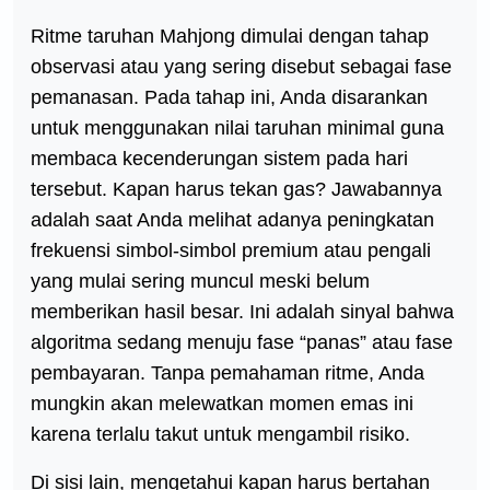
Ritme taruhan Mahjong dimulai dengan tahap
observasi atau yang sering disebut sebagai fase
pemanasan. Pada tahap ini, Anda disarankan
untuk menggunakan nilai taruhan minimal guna
membaca kecenderungan sistem pada hari
tersebut. Kapan harus tekan gas? Jawabannya
adalah saat Anda melihat adanya peningkatan
frekuensi simbol-simbol premium atau pengali
yang mulai sering muncul meski belum
memberikan hasil besar. Ini adalah sinyal bahwa
algoritma sedang menuju fase “panas” atau fase
pembayaran. Tanpa pemahaman ritme, Anda
mungkin akan melewatkan momen emas ini
karena terlalu takut untuk mengambil risiko.
Di sisi lain, mengetahui kapan harus bertahan