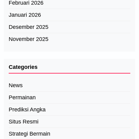
Februari 2026
Januari 2026
Desember 2025
November 2025
Categories
News
Permainan
Prediksi Angka
Situs Resmi
Strategi Bermain