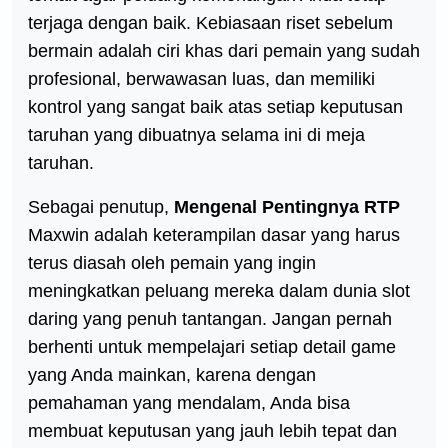
terjaga dengan baik. Kebiasaan riset sebelum
bermain adalah ciri khas dari pemain yang sudah
profesional, berwawasan luas, dan memiliki
kontrol yang sangat baik atas setiap keputusan
taruhan yang dibuatnya selama ini di meja
taruhan.
Sebagai penutup,
Mengenal Pentingnya RTP
Maxwin adalah keterampilan dasar yang harus
terus diasah oleh pemain yang ingin
meningkatkan peluang mereka dalam dunia slot
daring yang penuh tantangan. Jangan pernah
berhenti untuk mempelajari setiap detail game
yang Anda mainkan, karena dengan
pemahaman yang mendalam, Anda bisa
membuat keputusan yang jauh lebih tepat dan