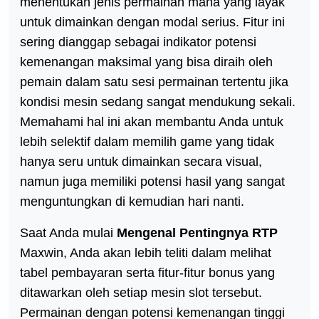
menentukan jenis permainan mana yang layak
untuk dimainkan dengan modal serius. Fitur ini
sering dianggap sebagai indikator potensi
kemenangan maksimal yang bisa diraih oleh
pemain dalam satu sesi permainan tertentu jika
kondisi mesin sedang sangat mendukung sekali.
Memahami hal ini akan membantu Anda untuk
lebih selektif dalam memilih game yang tidak
hanya seru untuk dimainkan secara visual,
namun juga memiliki potensi hasil yang sangat
menguntungkan di kemudian hari nanti.
Saat Anda mulai
Mengenal Pentingnya RTP
Maxwin, Anda akan lebih teliti dalam melihat
tabel pembayaran serta fitur-fitur bonus yang
ditawarkan oleh setiap mesin slot tersebut.
Permainan dengan potensi kemenangan tinggi