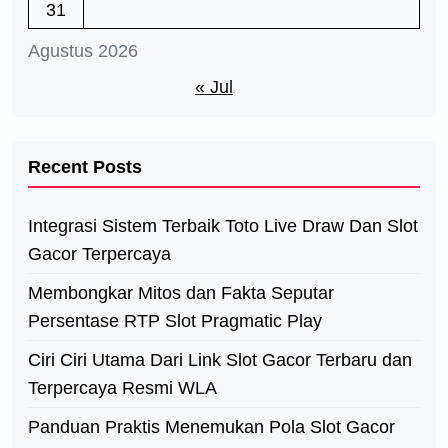
31
Agustus 2026
« Jul
Recent Posts
Integrasi Sistem Terbaik Toto Live Draw Dan Slot
Gacor Terpercaya
Membongkar Mitos dan Fakta Seputar
Persentase RTP Slot Pragmatic Play
Ciri Ciri Utama Dari Link Slot Gacor Terbaru dan
Terpercaya Resmi WLA
Panduan Praktis Menemukan Pola Slot Gacor