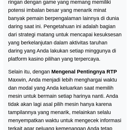
ringan dengan game yang memang memiliki
potensi imbalan besar yang menarik minat
banyak pemain berpengalaman lainnya di dunia
daring saat ini. Pengetahuan ini adalah bagian
dari strategi matang untuk mencapai kesuksesan
yang berkelanjutan dalam aktivitas taruhan
daring yang Anda lakukan setiap minggunya di
platform kasino pilihan yang terpercaya.
Selain itu, dengan
Mengenal Pentingnya RTP
Maxwin, Anda menjadi lebih menghargai waktu
dan modal yang Anda keluarkan saat memilih
mesin untuk bermain setiap harinya nanti. Anda
tidak akan lagi asal pilih mesin hanya karena
tampilannya yang menarik, melainkan selalu
menyempatkan waktu untuk mengecek informasi
terkait agar peluang kemenangan Anda tetap