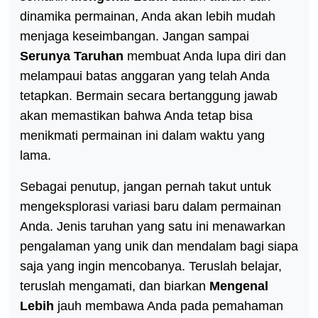
dinamika permainan, Anda akan lebih mudah
menjaga keseimbangan. Jangan sampai
Serunya Taruhan
membuat Anda lupa diri dan
melampaui batas anggaran yang telah Anda
tetapkan. Bermain secara bertanggung jawab
akan memastikan bahwa Anda tetap bisa
menikmati permainan ini dalam waktu yang
lama.
Sebagai penutup, jangan pernah takut untuk
mengeksplorasi variasi baru dalam permainan
Anda. Jenis taruhan yang satu ini menawarkan
pengalaman yang unik dan mendalam bagi siapa
saja yang ingin mencobanya. Teruslah belajar,
teruslah mengamati, dan biarkan
Mengenal
Lebih
jauh membawa Anda pada pemahaman