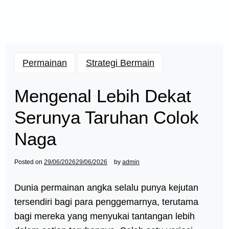
Permainan
Strategi Bermain
Mengenal Lebih Dekat
Serunya Taruhan Colok
Naga
Posted on
29/06/2026
29/06/2026
by
admin
Dunia permainan angka selalu punya kejutan
tersendiri bagi para penggemarnya, terutama
bagi mereka yang menyukai tantangan lebih