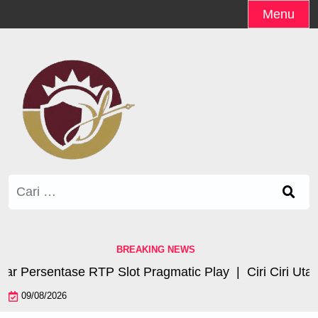
Skip
Menu
to
content
Cari
untuk:
BREAKING NEWS
r Persentase RTP Slot Pragmatic Play |
Ciri Ciri Uta
09/08/2026