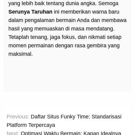
yang lebih baik tentang dunia angka. Semoga
Serunya Taruhan
ini memberikan warna baru
dalam pengalaman bermain Anda dan membawa
hasil yang memuaskan di masa mendatang.
Tetaplah tenang, jaga fokus, dan nikmati setiap
momen permainan dengan rasa gembira yang
maksimal.
Navigasi
Previous:
Daftar Situs Funky Time: Standarisasi
pos
Platform Terpercaya
Next:
Optimasi Waktu Bermain: Kapan Idealnya