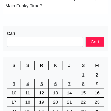
Main Funky Time?
Cari
Cari
S
S
R
K
J
S
M
1
2
3
4
5
6
7
8
9
10
11
12
13
14
15
16
17
18
19
20
21
22
23