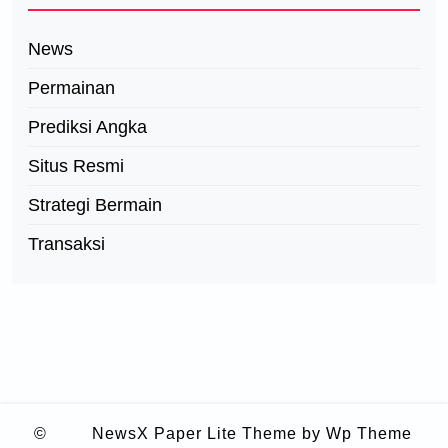
News
Permainan
Prediksi Angka
Situs Resmi
Strategi Bermain
Transaksi
©
NewsX Paper Lite Theme
by Wp Theme