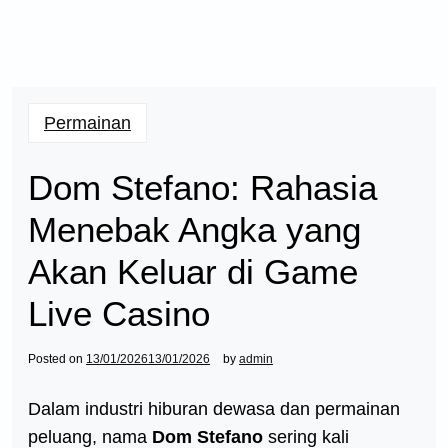
Permainan
Dom Stefano: Rahasia
Menebak Angka yang
Akan Keluar di Game
Live Casino
Posted on
13/01/2026
13/01/2026
by
admin
Dalam industri hiburan dewasa dan permainan
peluang, nama
Dom Stefano
sering kali