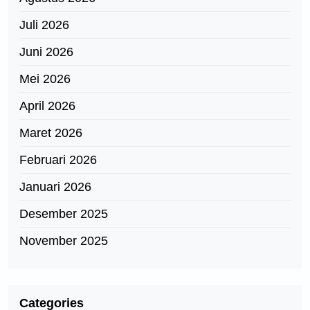
Juli 2026
Juni 2026
Mei 2026
April 2026
Maret 2026
Februari 2026
Januari 2026
Desember 2025
November 2025
Categories