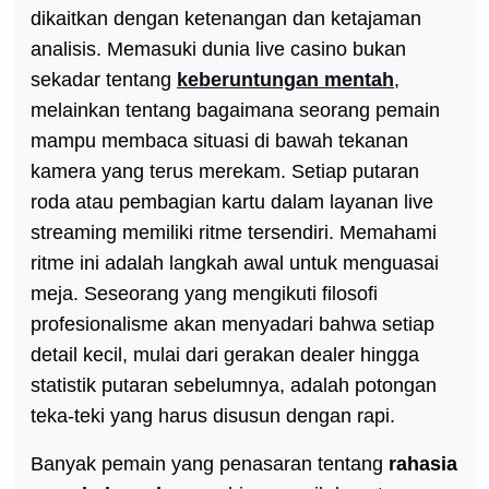
dikaitkan dengan ketenangan dan ketajaman
analisis. Memasuki dunia live casino bukan
sekadar tentang
keberuntungan mentah
,
melainkan tentang bagaimana seorang pemain
mampu membaca situasi di bawah tekanan
kamera yang terus merekam. Setiap putaran
roda atau pembagian kartu dalam layanan live
streaming memiliki ritme tersendiri. Memahami
ritme ini adalah langkah awal untuk menguasai
meja. Seseorang yang mengikuti filosofi
profesionalisme akan menyadari bahwa setiap
detail kecil, mulai dari gerakan dealer hingga
statistik putaran sebelumnya, adalah potongan
teka-teki yang harus disusun dengan rapi.
Banyak pemain yang penasaran tentang
rahasia