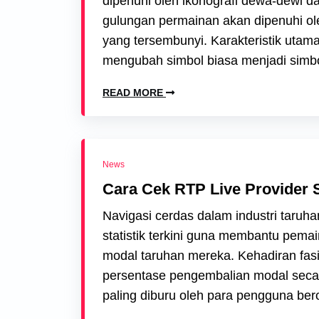
dipenuhi oleh ikonografi dewa-dewi dan
gulungan permainan akan dipenuhi ole
yang tersembunyi. Karakteristik utama 
mengubah simbol biasa menjadi simb
READ MORE
News
Cara Cek RTP Live Provider S
Navigasi cerdas dalam industri taru
statistik terkini guna membantu pe
modal taruhan mereka. Kehadiran fasi
persentase pengembalian modal secar
paling diburu oleh para pengguna bero