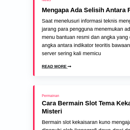
News
Mengapa Ada Selisih Antara 
Saat menelusuri informasi teknis men
jarang para pengguna menemukan ada
menu bantuan resmi dan angka yang d
angka antara indikator teoritis bawaa
server sering kali memicu
READ MORE
Permainan
Cara Bermain Slot Tema Keka
Misteri
Bermain slot kekaisaran kuno menga