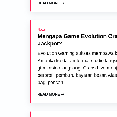
READ MORE
News
Mengapa Game Evolution Cra
Jackpot?
Evolution Gaming sukses membawa ke
Amerika ke dalam format studio langs
gim kasino langsung, Craps Live menja
berprofil pemburu bayaran besar. Al
bagi pencari
READ MORE