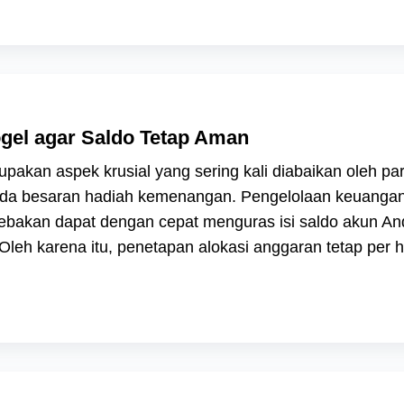
gel agar Saldo Tetap Aman
akan aspek krusial yang sering kali diabaikan oleh pa
pada besaran hadiah kemenangan. Pengelolaan keuanga
bakan dapat dengan cepat menguras isi saldo akun An
leh karena itu, penetapan alokasi anggaran tetap per h