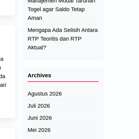
Manajemen Modal Taruhan
Togel agar Saldo Tetap
Aman
Mengapa Ada Selisih Antara
RTP Teoritis dan RTP
Aktual?
ra
n
Archives
da
ari
Agustus 2026
Juli 2026
Juni 2026
Mei 2026