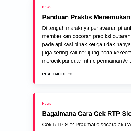
News
Panduan Praktis Menemukan P
Di tengah maraknya penawaran pirant
memberikan bocoran prediksi putaran,
pada aplikasi pihak ketiga tidak han
juga sering kali berujung pada keke
meracik panduan ritme permainan And
READ MORE
News
Bagaimana Cara Cek RTP Slo
Cek RTP Slot Pragmatic secara akurat