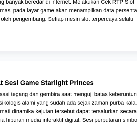
ng banyak beredar di internet. Melakukan Cek RTP Slot
formasi pada layar game akan menampilkan data persent
 oleh pengembang. Setiap mesin slot terpercaya selalu
 Sesi Game Starlight Princes
asi tegang dan gembira saat menguji batas keberuntu
sikologis alami yang sudah ada sejak zaman purba kala.
mati dinamika kejutan tersebut dapat tersalurkan secara
 hiburan media interaktif digital. Sesi perputaran simbo